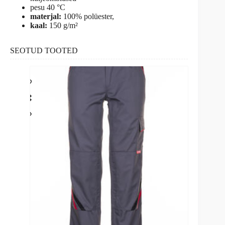
pesu 40 °C
materjal:
100% polüester,
kaal:
150 g/m²
SEOTUD TOOTED