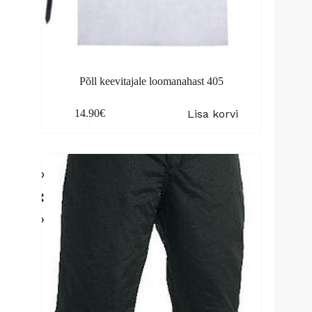
Põll keevitajale loomanahast 405
Lisa korvi
14.90
€