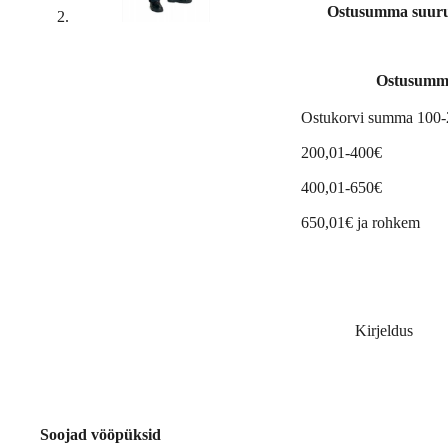
Ostusumma suuruse
Ostusumm
Ostukorvi summa 100
200,01-400€
400,01-650€
650,01€ ja rohkem
Kirjeldus
Soojad vööpüksid