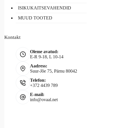
ISIKUKAITSEVAHENDID
MUUD TOOTED
Kontakt
Oleme avatud:
E-R 9-18, L 10-14
Aadress:
Suur-Jõe 75, Pärnu 80042
Telefon:
+372 4439 789
E-mail:
info@ovaal.net