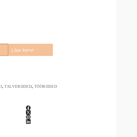
Lisa korvi
D
,
TALVERIIDED
,
TÖÖRIIDED