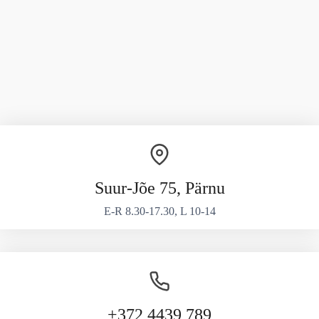
Suur-Jõe 75, Pärnu
E-R 8.30-17.30, L 10-14
+372 4439 789