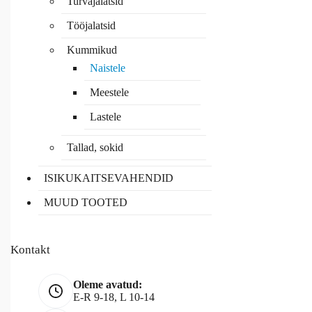
Turvajalatsid
Tööjalatsid
Kummikud
Naistele
Meestele
Lastele
Tallad, sokid
ISIKUKAITSEVAHENDID
MUUD TOOTED
Kontakt
Oleme avatud:
E-R 9-18, L 10-14