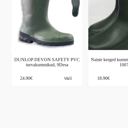
DUNLOP DEVON SAFETY PVC
Naiste kerged kumm
turvakummikud, 9Desa
100
This
This
Vali
24.90
€
18.90
€
product
product
has
has
multiple
multiple
variants.
variants.
The
The
options
options
may
may
be
be
chosen
chosen
on
on