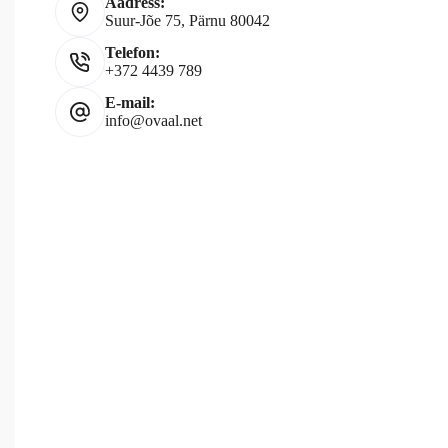
Aadress:
Suur-Jõe 75, Pärnu 80042
Telefon:
+372 4439 789
E-mail:
info@ovaal.net