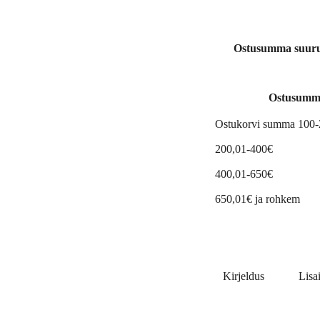
Ostusumma suuruse
Ostusumm
Ostukorvi summa 100
200,01-400€
400,01-650€
650,01€ ja rohkem
Kirjeldus
Lisa