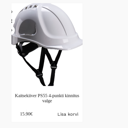
Kaitsekiiver PS55 4-punkti kinnitus
valge
Lisa korvi
15.90
€