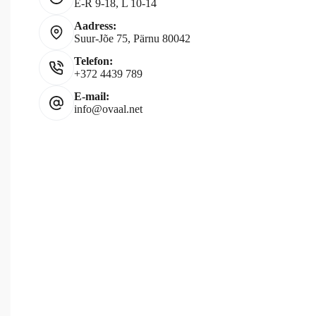
E-R 9-18, L 10-14
Aadress:
Suur-Jõe 75, Pärnu 80042
Telefon:
+372 4439 789
E-mail:
info@ovaal.net