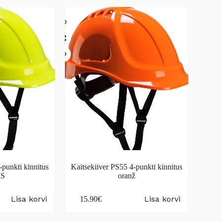
-punkti kinnitus
Kaitsekiiver PS55 4-punkti kinnitus
IS
oranž
Lisa korvi
Lisa korvi
15.90
€