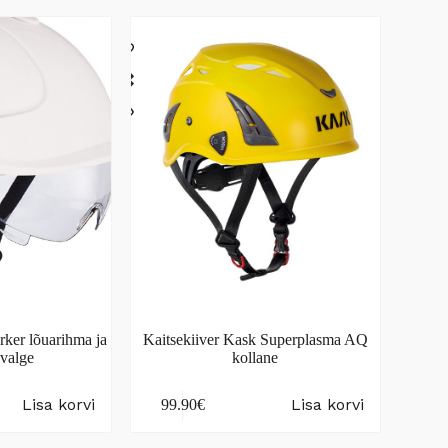
rker lõuarihma ja
Kaitsekiiver Kask Superplasma AQ
 valge
kollane
Lisa korvi
Lisa korvi
99.90
€