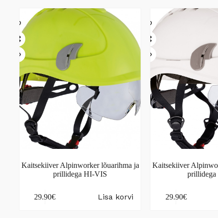
Kaitsekiiver Alpinworker lõuarihma ja
Kaitsekiiver Alpinwo
prillidega HI-VIS
prillidega
Lisa korvi
29.90
€
29.90
€