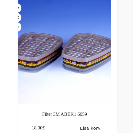
Filter 3M ABEK1 6059
Lisa korvi
18.90
€