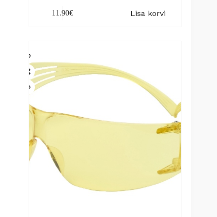
Lisa korvi
11.90
€