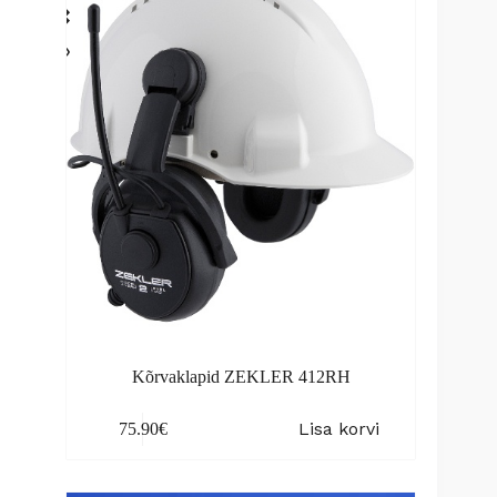
Kõrvaklapid ZEKLER 412RH
Lisa korvi
75.90
€