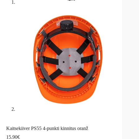
Kaitsekiiver PS55 4-punkti kinnitus oranž
15.90
€