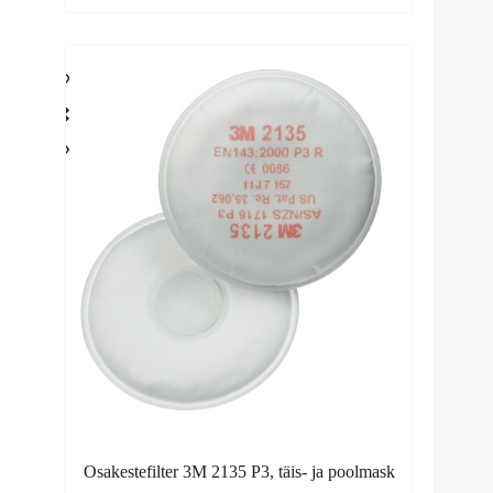
Osakestefilter 3M 2135 P3, täis- ja poolmask