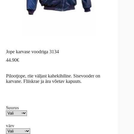
Jope karvase voodriga 3134
44.90
€
Pilootjope, riie väljast kahekihiline. Sisevooder on
karvane. Fliiskrae ja ära võetav kapuuts.
Suurus
värv