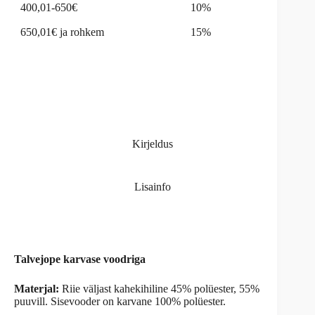
400,01-650€
10%
650,01€ ja rohkem
15%
Kirjeldus
Lisainfo
Talvejope karvase voodriga
Materjal:
Riie väljast kahekihiline 45% polüester, 55%
puuvill. Sisevooder on karvane 100% polüester.