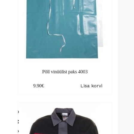
Põll vinüülist paks 4003
Lisa korvi
9.90
€