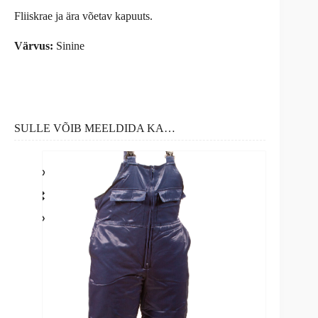
Fliiskrae ja ära võetav kapuuts.
Värvus:
Sinine
SULLE VÕIB MEELDIDA KA…