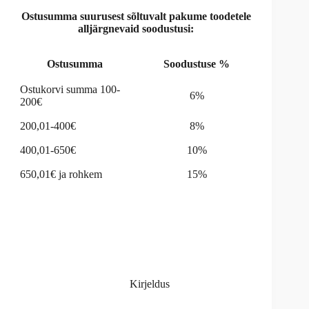
Ostusumma suurusest sõltuvalt pakume toodetele
alljärgnevaid soodustusi:
Ostusumma
Soodustuse %
Ostukorvi summa 100-
6%
200€
200,01-400€
8%
400,01-650€
10%
650,01€ ja rohkem
15%
Kirjeldus