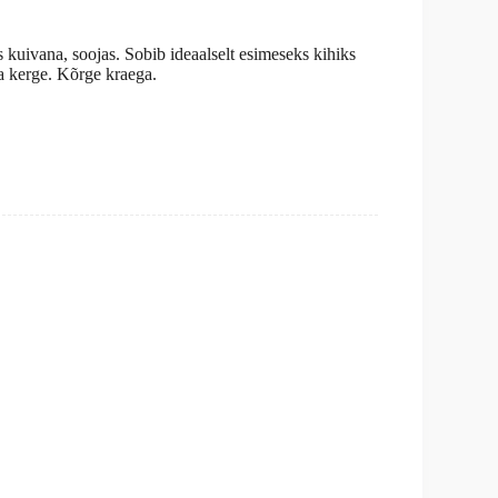
s kuivana, soojas. Sobib ideaalselt esimeseks kihiks
a kerge. Kõrge kraega.