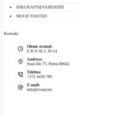
ISIKUKAITSEVAHENDID
MUUD TOOTED
Kontakt
Oleme avatud:
E-R 9-18, L 10-14
Aadress:
Suur-Jõe 75, Pärnu 80042
Telefon:
+372 4439 789
E-mail:
info@ovaal.net