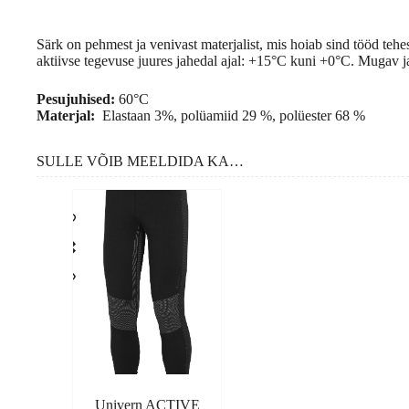
Särk on pehmest ja venivast materjalist, mis hoiab sind tööd tehe
aktiivse tegevuse juures jahedal ajal: +15°C kuni +0°C. Mugav j
Pesujuhised:
60°C
Materjal:
Elastaan 3%, polüamiid 29 %, polüester 68 %
SULLE VÕIB MEELDIDA KA…
Univern ACTIVE