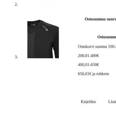
Ostusumma suuruse
Ostusumm
Ostukorvi summa 100
200,01-400€
400,01-650€
650,01€ ja rohkem
Kirjeldus
Lisa