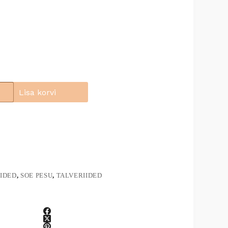
Lisa korvi
IDED
,
SOE PESU
,
TALVERIIDED