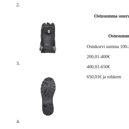
Ostusumma suuruse
Ostusumm
Ostukorvi summa 100
200,01-400€
400,01-650€
650,01€ ja rohkem