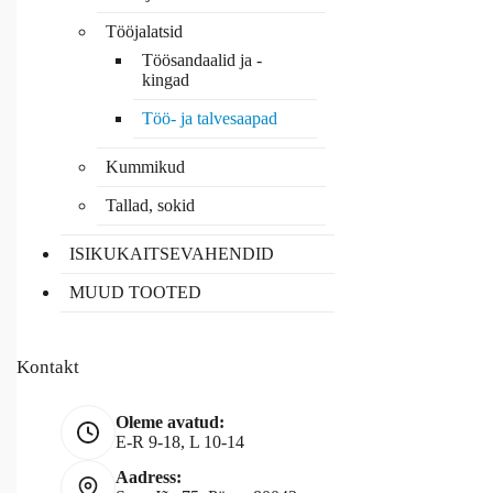
Tööjalatsid
Töösandaalid ja -
kingad
Töö- ja talvesaapad
Kummikud
Tallad, sokid
ISIKUKAITSEVAHENDID
MUUD TOOTED
Kontakt
Oleme avatud:
E-R 9-18, L 10-14
Aadress: