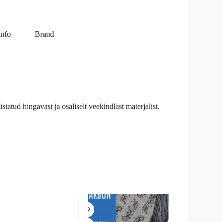
info
Brand
tatud hingavast ja osaliselt veekindlast materjalist.