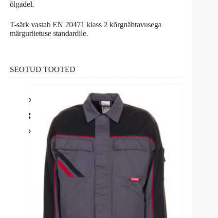
õlgadel.
T-särk vastab EN 20471 klass 2 kõrgnähtavusega
märguriietuse standardile.
SEOTUD TOOTED