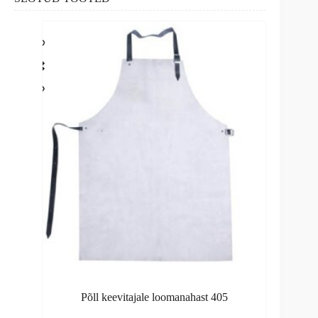
Põll keevitajale loomanahast 405