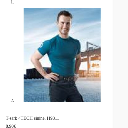
T-särk 4TECH sinine, H9311
8.90
€