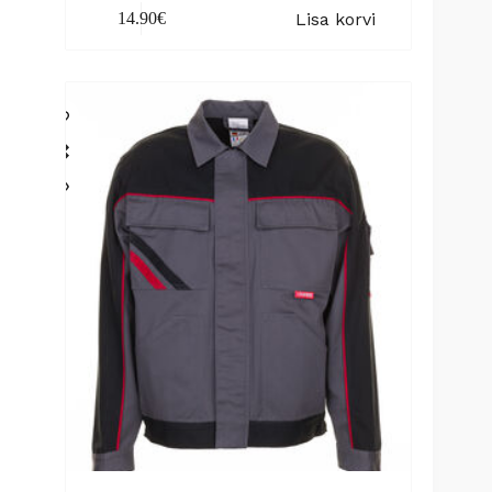
Lisa korvi
14.90
€