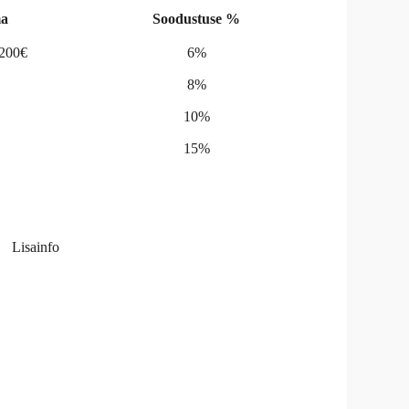
a
Soodustuse %
-200€
6%
8%
10%
15%
Lisainfo