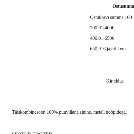
Ostusumm
Ostukorvi summa 100
200,01-400€
400,01-650€
650,01€ ja rohkem
Kirjeldus
Täiskombinesoon 100% puuvillane sinine, metall nööpidega.