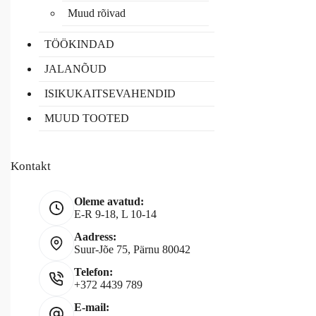
Muud rõivad
TÖÖKINDAD
JALANÕUD
ISIKUKAITSEVAHENDID
MUUD TOOTED
Kontakt
Oleme avatud:
E-R 9-18, L 10-14
Aadress:
Suur-Jõe 75, Pärnu 80042
Telefon:
+372 4439 789
E-mail: