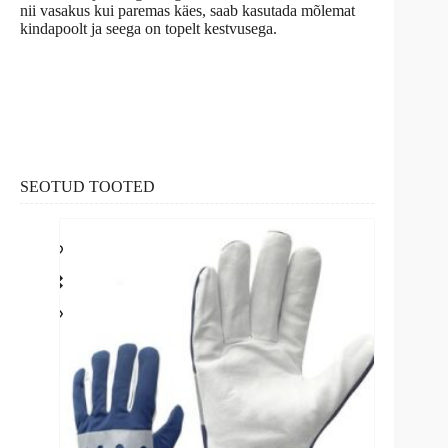
nii vasakus kui paremas käes, saab kasutada mõlemat
kindapoolt ja seega on topelt kestvusega.
SEOTUD TOOTED