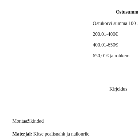
Ostusumm
Ostukorvi summa 100
200,01-400€
400,01-650€
650,01€ ja rohkem
Kirjeldus
Montaažikindad
Materjal:
Kitse pealisnahk ja nailonriie.