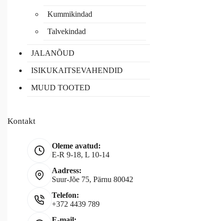
Kummikindad
Talvekindad
JALANÕUD
ISIKUKAITSEVAHENDID
MUUD TOOTED
Kontakt
Oleme avatud:
E-R 9-18, L 10-14
Aadress:
Suur-Jõe 75, Pärnu 80042
Telefon:
+372 4439 789
E-mail: