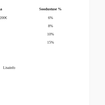
a
Soodustuse %
-200€
6%
8%
10%
15%
Lisainfo