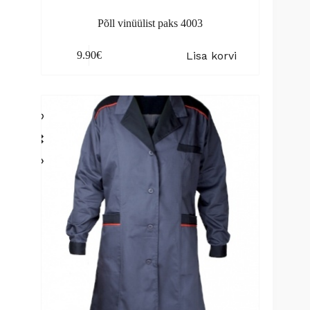
Põll vinüülist paks 4003
Lisa korvi
9.90
€