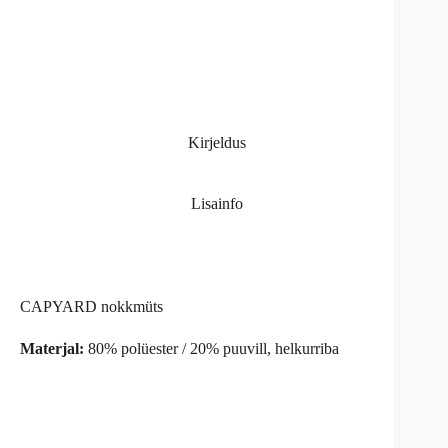
Kirjeldus
Lisainfo
CAPYARD nokkmüts
Materjal:
80% polüester / 20% puuvill, helkurriba