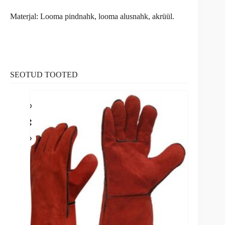
Materjal: Looma pindnahk, looma alusnahk, akrüül.
SEOTUD TOOTED