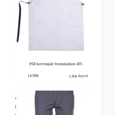
Põll keevitajale loomanahast 405
Lisa korvi
14.90
€