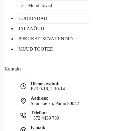
Muud rõivad
TÖÖKINDAD
JALANÕUD
ISIKUKAITSEVAHENDID
MUUD TOOTED
Kontakt
Oleme avatud:
E-R 9-18, L 10-14
Aadress:
Suur-Jõe 75, Pärnu 80042
Telefon:
+372 4439 789
E-mail: