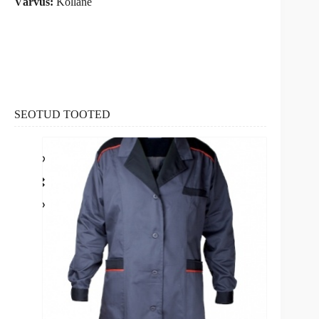
Värvus:
Kollane
SEOTUD TOOTED