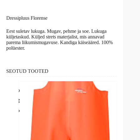
Dressipluus Florense
Eest suletav lukuga. Mugav, pehme ja soe. Lukuga
küljetaskud. Küljed strets materjalist, mis annavad
parema liikumismugavuse. Kandiga käiseääred. 100%
polüester.
SEOTUD TOOTED