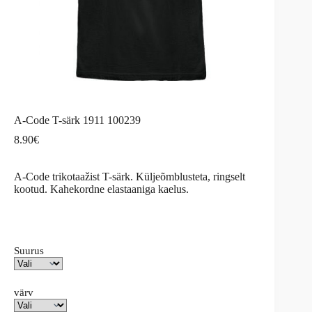
A-Code T-särk 1911 100239
8.90
€
A-Code trikotaažist T-särk. Küljeõmblusteta, ringselt
kootud. Kahekordne elastaaniga kaelus.
Suurus
värv