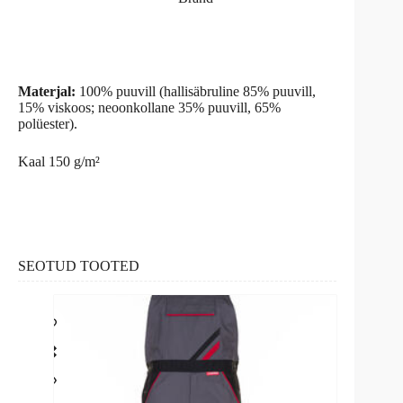
Materjal:
100% puuvill (hallisäbruline 85% puuvill,
15% viskoos; neoonkollane 35% puuvill, 65%
polüester).
Kaal 150 g/m²
SEOTUD TOOTED