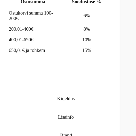
Ostusumma
Soodustuse %
Ostukorvi summa 100-
6%
200€
200,01-400€
8%
400,01-650€
10%
650,01€ ja rohkem
15%
Kirjeldus
Lisainfo
Brand