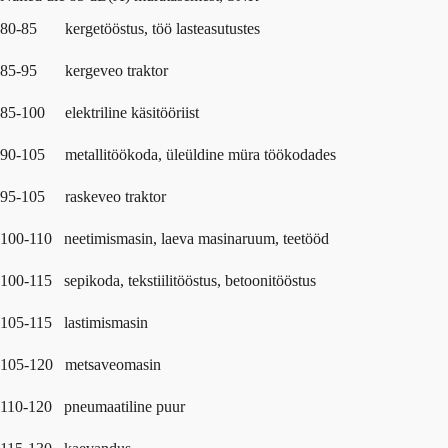
80-85 kergetööstus, töö lasteasutustes
85-95 kergeveo traktor
85-100 elektriline käsitööriist
90-105 metallitöökoda, üleüldine müra töökodades
95-105 raskeveo traktor
100-110 neetimismasin, laeva masinaruum, teetööd
100-115 sepikoda, tekstiilitööstus, betoonitööstus
105-115 lastimismasin
105-120 metsaveomasin
110-120 pneumaatiline puur