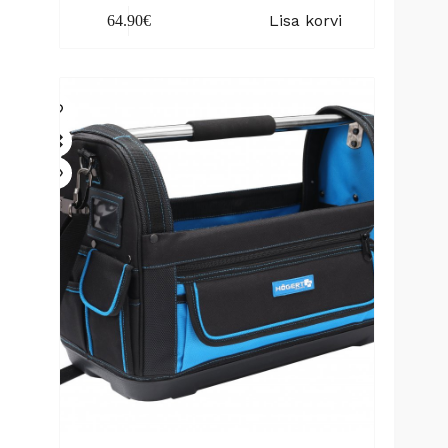
Lisa korvi
64.90
€