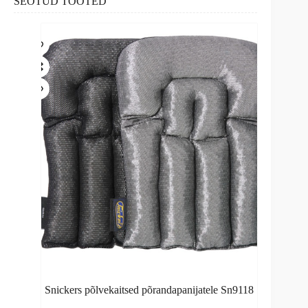
SEOTUD TOOTED
Snickers põlvekaitsed põrandapanijatele Sn9118