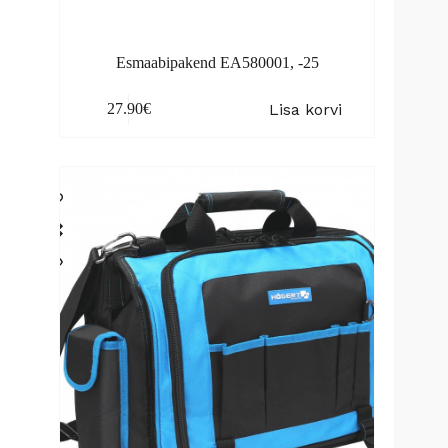
Esmaabipakend EA580001, -25
Lisa korvi
27.90
€