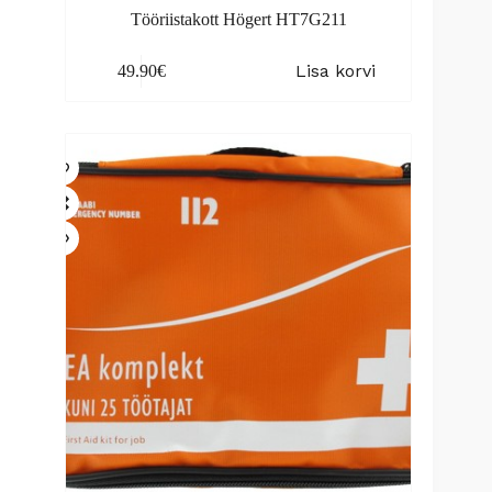
Tööriistakott Högert HT7G211
Lisa korvi
49.90
€