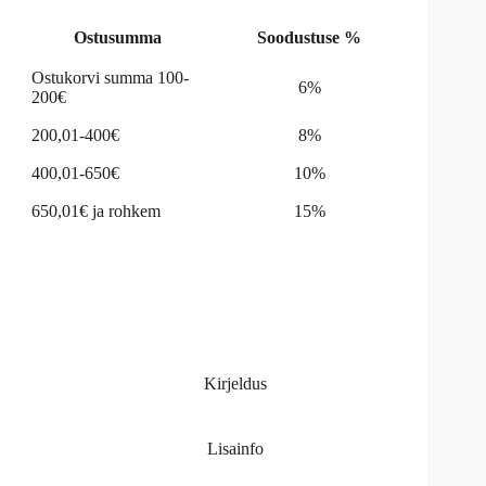
Ostusumma
Soodustuse %
Ostukorvi summa 100-
6%
200€
200,01-400€
8%
400,01-650€
10%
650,01€ ja rohkem
15%
Kirjeldus
Lisainfo