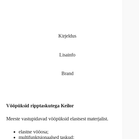
Kirjeldus
Lisainfo
Brand
Vööpüksid ripptaskutega Keilor
Meeste vastupidavad vööpüksid elastsest materjalist.
elastne vööosa;
multifunktsionaalsed taskud;