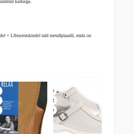
ummist kaitsega.
el + Libisemiskindel tald metallplaadil, mida on