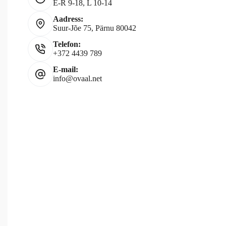
E-R 9-18, L 10-14
Aadress:
Suur-Jõe 75, Pärnu 80042
Telefon:
+372 4439 789
E-mail:
info@ovaal.net