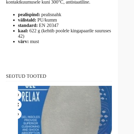
kontaktkuumusele kuni 300°C, antistaatiline.
pealispind:
pealisnahk
välistald:
PU/kumm
standard:
EN 20347
kaal:
622 g (kehtib poolele kingapaarile suuruses
42)
värv:
must
SEOTUD TOOTED