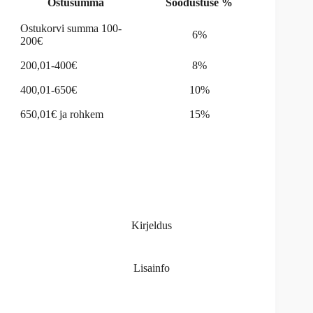
Ostusumma
Soodustuse %
Ostukorvi summa 100-
6%
200€
200,01-400€
8%
400,01-650€
10%
650,01€ ja rohkem
15%
Kirjeldus
Lisainfo