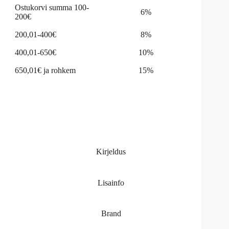
Ostukorvi summa 100-
6%
200€
200,01-400€
8%
400,01-650€
10%
650,01€ ja rohkem
15%
Kirjeldus
Lisainfo
Brand