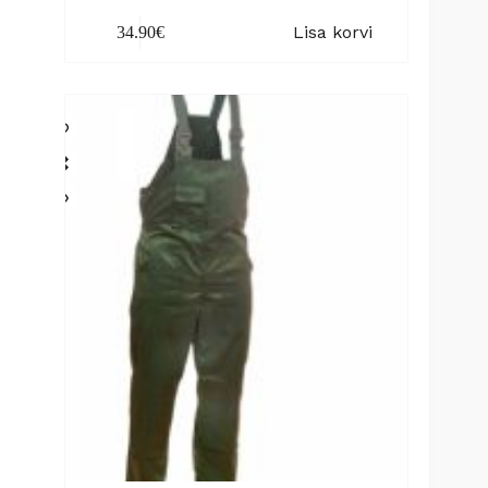
Lisa korvi
34.90
€