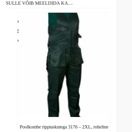
SULLE VÕIB MEELDIDA KA…
Poolkombe ripptaskutega 3176 – 2XL, roheline