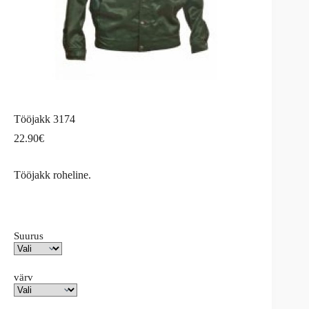
Tööjakk 3174
22.90
€
Tööjakk roheline.
Suurus
värv