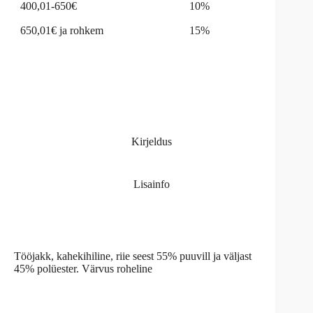
400,01-650€
10%
650,01€ ja rohkem
15%
Kirjeldus
Lisainfo
Tööjakk, kahekihiline, riie seest 55% puuvill ja väljast
45% polüester. Värvus roheline