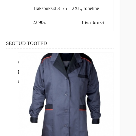
Trakspüksid 3175 – 2XL, roheline
Lisa korvi
22.90
€
SEOTUD TOOTED