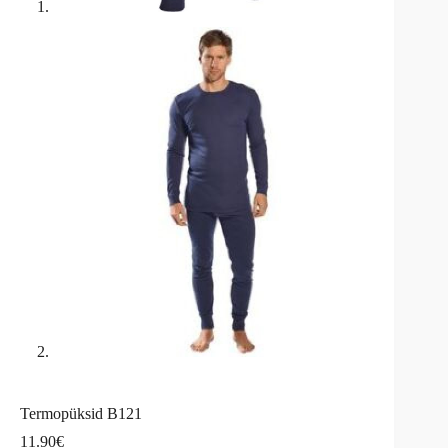
Termopüksid B121
11.90
€