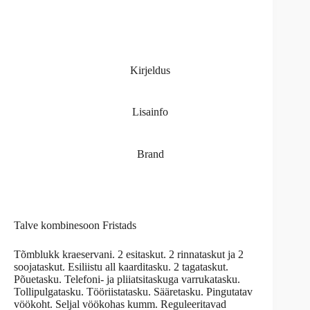
Kirjeldus
Lisainfo
Brand
Talve kombinesoon Fristads
Tõmblukk kraeservani. 2 esitaskut. 2 rinnataskut ja 2
soojataskut. Esiliistu all kaarditasku. 2 tagataskut.
Põuetasku. Telefoni- ja pliiatsitaskuga varrukatasku.
Tollipulgatasku. Tööriistatasku. Sääretasku. Pingutatav
vöökoht. Seljal vöökohas kumm. Reguleeritavad