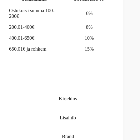
Ostukorvi summa 100-
6%
200€
200,01-400€
8%
400,01-650€
10%
650,01€ ja rohkem
15%
Kirjeldus
Lisainfo
Brand