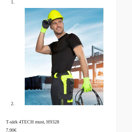
T-särk 4TECH must, H9328
7.90
€