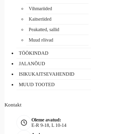
Vihmariided
Kaitseriided
Peakatted, sallid
Muud rõivad
TÖÖKINDAD
JALANÕUD
ISIKUKAITSEVAHENDID
MUUD TOOTED
Kontakt
Oleme avatud:
E-R 9-18, L 10-14