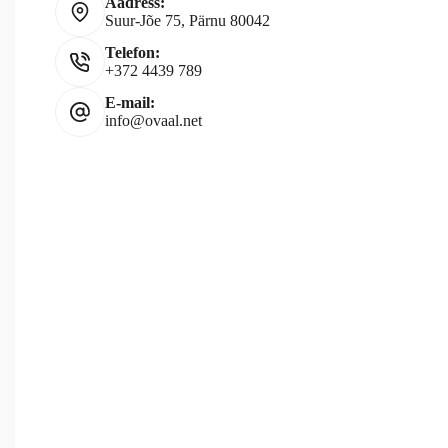
Aadress:
Suur-Jõe 75, Pärnu 80042
Telefon:
+372 4439 789
E-mail:
info@ovaal.net