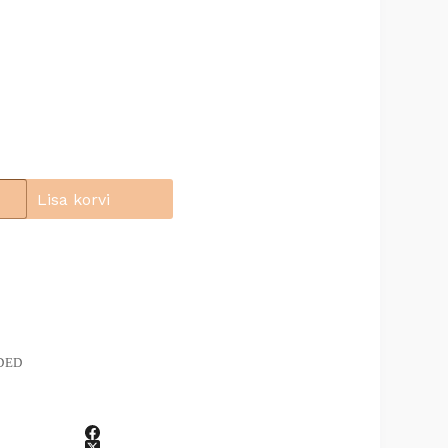
Lisa korvi
DED