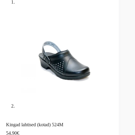
Kingad lahtised (kotad) 524M
54.90
€