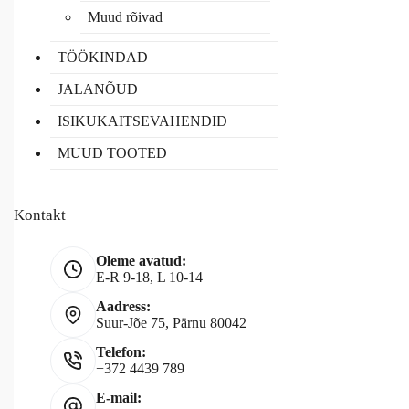
Muud rõivad
TÖÖKINDAD
JALANÕUD
ISIKUKAITSEVAHENDID
MUUD TOOTED
Kontakt
Oleme avatud:
E-R 9-18, L 10-14
Aadress:
Suur-Jõe 75, Pärnu 80042
Telefon:
+372 4439 789
E-mail: