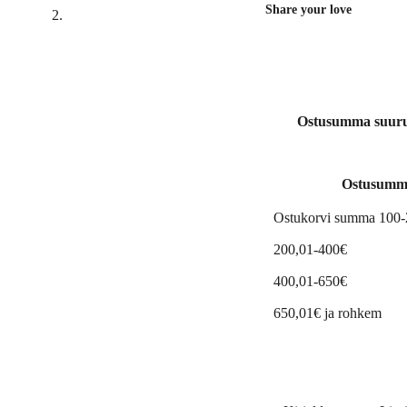
Share your love
Ostusumma suuruse
Ostusumm
Ostukorvi summa 100
200,01-400€
400,01-650€
650,01€ ja rohkem