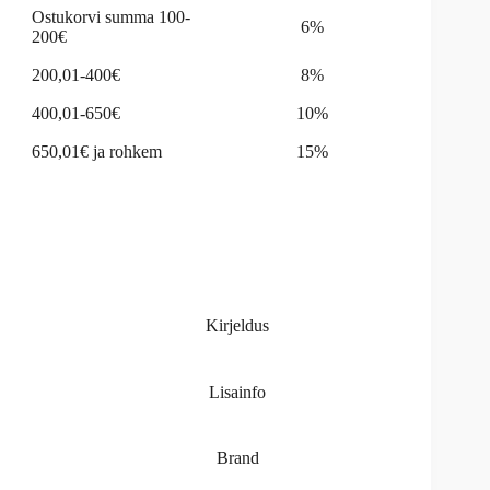
Ostukorvi summa 100-
6%
200€
200,01-400€
8%
400,01-650€
10%
650,01€ ja rohkem
15%
Kirjeldus
Lisainfo
Brand