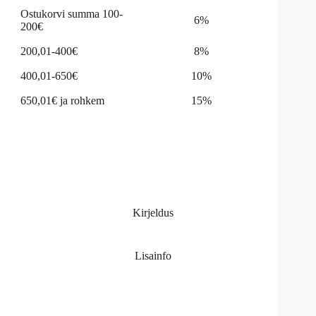
Ostukorvi summa 100-
6%
200€
200,01-400€
8%
400,01-650€
10%
650,01€ ja rohkem
15%
Kirjeldus
Lisainfo