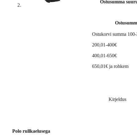
Ostusumma suuruse
Ostusumm
Ostukorvi summa 100
200,01-400€
400,01-650€
650,01€ ja rohkem
Kirjeldus
Polo rullkaelusega