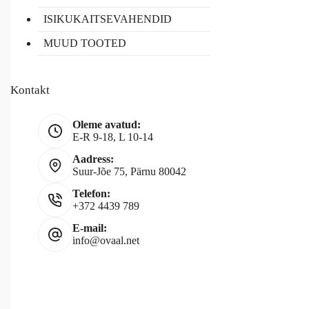
ISIKUKAITSEVAHENDID
MUUD TOOTED
Kontakt
Oleme avatud:
E-R 9-18, L 10-14
Aadress:
Suur-Jõe 75, Pärnu 80042
Telefon:
+372 4439 789
E-mail:
info@ovaal.net