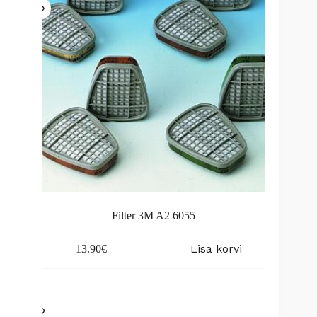
Filter 3M A2 6055
Lisa korvi
13.90
€