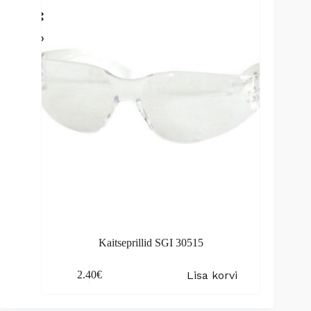
Kaitseprillid SGI 30515
Lisa korvi
2.40
€