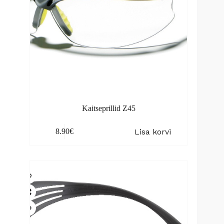
Kaitseprillid Z45
Lisa korvi
8.90
€