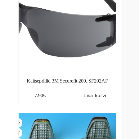
Kaitseprillid 3M Securefit 200, SF202AF
Lisa korvi
7.90
€