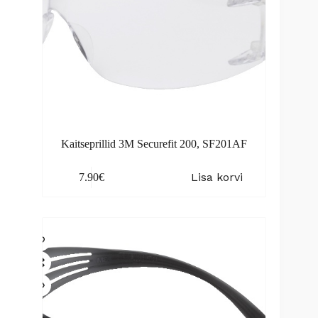
Kaitseprillid 3M Securefit 200, SF201AF
Lisa korvi
7.90
€