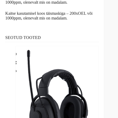
1000ppm, olenevalt mis on madalam.
Kaitse kasutamisel koos täismaskiga – 200xOEL või
1000ppm, olenevalt mis on madalam.
SEOTUD TOOTED