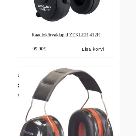
Raadiokõrvaklapid ZEKLER 412R
Lisa korvi
99.90
€