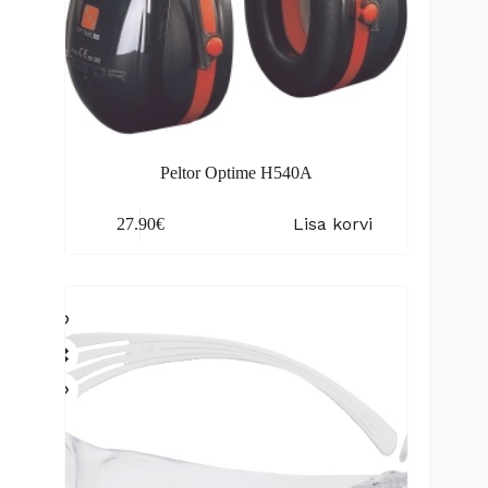
Peltor Optime H540A
Lisa korvi
27.90
€