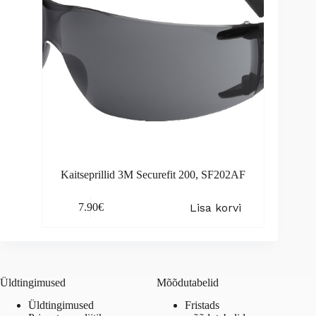
Kaitseprillid 3M Securefit 200, SF202AF
Lisa korvi
7.90
€
Üldtingimused
Mõõdutabelid
Üldtingimused
Fristads