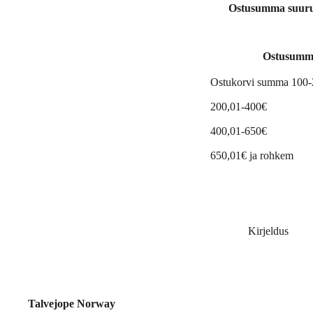
Ostusumma suuruse
Ostusumm
Ostukorvi summa 100
200,01-400€
400,01-650€
650,01€ ja rohkem
Kirjeldus
Talvejope Norway