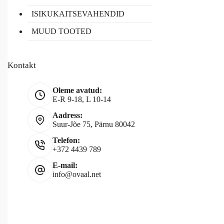
ISIKUKAITSEVAHENDID
MUUD TOOTED
Kontakt
Oleme avatud:
E-R 9-18, L 10-14
Aadress:
Suur-Jõe 75, Pärnu 80042
Telefon:
+372 4439 789
E-mail:
info@ovaal.net