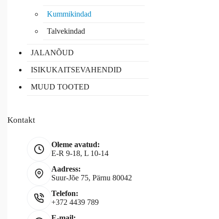
Kummikindad
Talvekindad
JALANÕUD
ISIKUKAITSEVAHENDID
MUUD TOOTED
Kontakt
Oleme avatud:
E-R 9-18, L 10-14
Aadress:
Suur-Jõe 75, Pärnu 80042
Telefon:
+372 4439 789
E-mail: