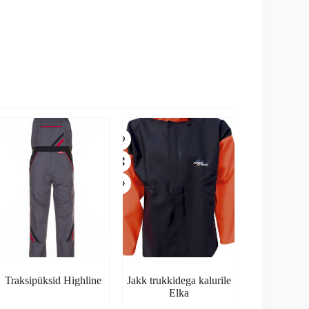
Traksipüksid Highline
Jakk trukkidega kalurile
Elka