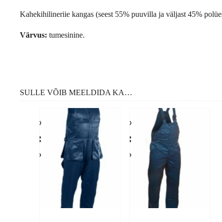
Kahekihilineriie kangas (seest 55% puuvilla ja väljast 45% polües
Värvus:
tumesinine.
SULLE VÕIB MEELDIDA KA…