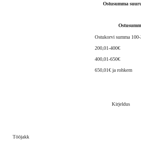
Ostusumma suuruse
Ostusumm
Ostukorvi summa 100
200,01-400€
400,01-650€
650,01€ ja rohkem
Kirjeldus
Tööjakk