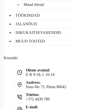
Muud rõivad
TÖÖKINDAD
JALANÕUD
ISIKUKAITSEVAHENDID
MUUD TOOTED
Kontakt
Oleme avatud:
E-R 9-18, L 10-14
Aadress:
Suur-Jõe 75, Pärnu 80042
Telefon:
+372 4439 789
E-mail: