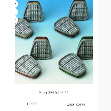
Filter 3M A2 6055
Lisa korvi
13.90
€