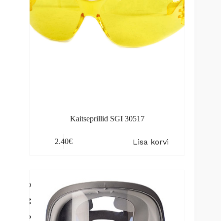
Kaitseprillid SGI 30517
Lisa korvi
2.40
€