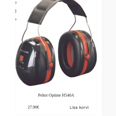
Peltor Optime H540A
Lisa korvi
27.90
€