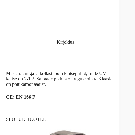
Kirjeldus
Musta raamiga ja kollast tooni kaitseprillid, mille UV-
kaitse on 2-1,2. Sangade pikkus on reguleeritav. Klaasid
on polükarbonaadist.
CE: EN 166 F
SEOTUD TOOTED