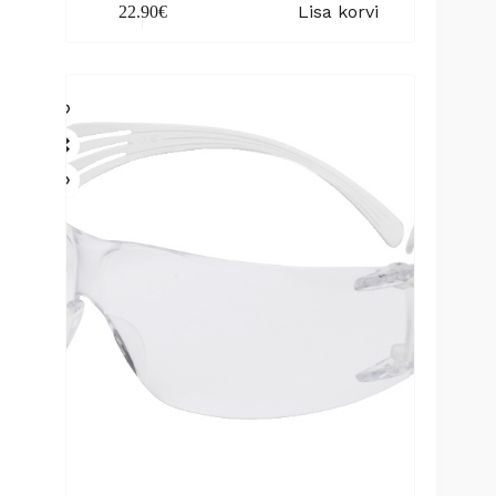
Lisa korvi
22.90
€