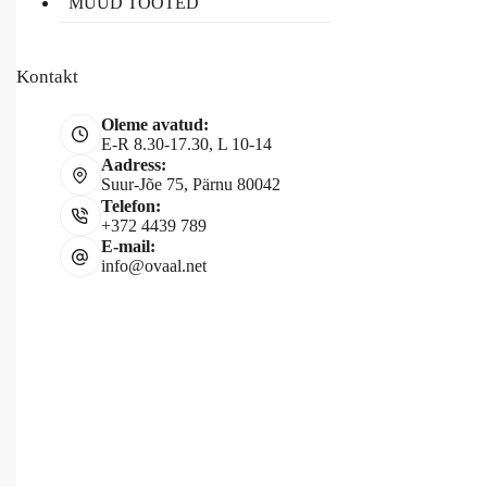
MUUD TOOTED
Kontakt
Oleme avatud:
E-R 8.30-17.30, L 10-14
Aadress:
Suur-Jõe 75, Pärnu 80042
Telefon:
+372 4439 789
E-mail:
info@ovaal.net